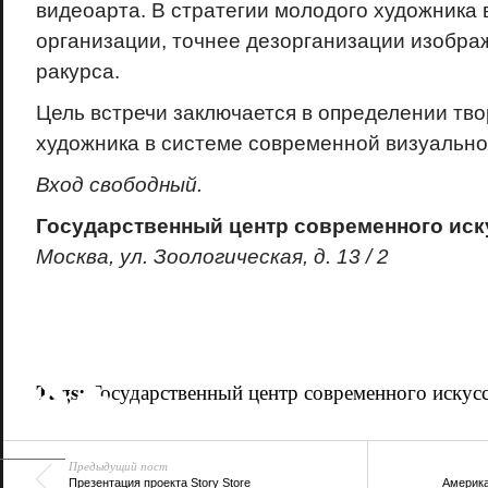
видеоарта. В стратегии молодого художника 
организации, точнее дезорганизации изображ
ракурса.
Цель встречи заключается в определении тво
художника в системе современной визуально
Вход свободный
.
Государственный центр современного иск
Москва, ул. Зоологическая, д. 13 / 2
18+
Tags:
Государственный центр современного искусс
Предыдущий пост
Презентация проекта Story Store
Америка