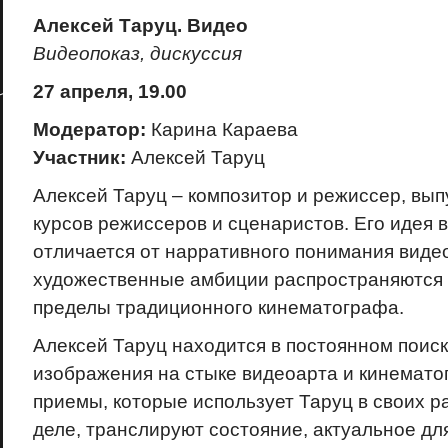
Алексей Таруц. Видео
Видеопоказ, дискуссия
27 апреля, 19.00
Модератор:
Карина Караева
Участник:
Алексей Таруц
Алексей Таруц – композитор и режиссер, вы
курсов режиссеров и сценаристов. Его идея 
отличается от нарративного понимания видео
художественные амбиции распространяются 
пределы традиционного кинематографа.
Алексей Таруц находится в постоянном поис
изображения на стыке видеоарта и кинемат
приемы, которые использует Таруц в своих р
деле, транслируют состояние, актуальное дл