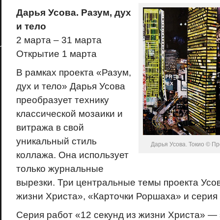
Дарья Усова. Разум, дух
и тело
2 марта – 31 марта
Открытие 1 марта
В рамках проекта «Разум,
дух и тело» Дарья Усова
преобразует технику
классической мозаики и
витража в свой
уникальный стиль
Дарья Усова. Токио © П
коллажа. Она использует
только журнальные
вырезки. Три центральные темы проекта Усов
жизни Христа», «Карточки Роршаха» и серия
Серия работ «12 секунд из жизни Христа» —