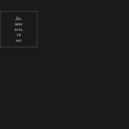
Да,
мне
есть
18
лет