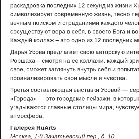
раскадровка последних 12 секунд из жизни Х
символизирует современную жизнь, тесно пе
вечным поиском и страданиями каждого челов
сосуществуют вера в себя, в своего Бога и во
Каждый коллаж – это одно из 12 последних м
Дарья Усова предлагает свою авторскую инт
Роршаха – смотря на ее коллажи, каждый зри
свое, сможет заглянуть внутрь себя и попыта
проанализировать свои мысли и чувства.
Третья составляющая выставки Усовой — се
«Города» — это городские пейзажи, в котор
угадываются главные столицы мира, чувствуе
атмосфера.
Галерея RuArts
Москва, 1-й Зачатьевский пер., д. 10