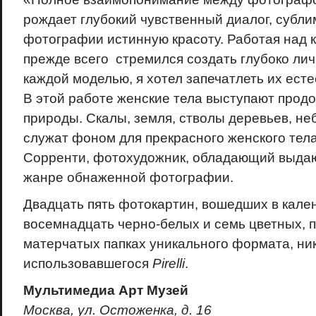
рождает глубокий чувственный диалог, субл
фотографии истинную красоту. Работая над
прежде всего стремился создать глубоко лич
каждой моделью, я хотел запечатлеть их есте
В этой работе женские тела выступают прод
природы. Скалы, земля, стволы деревьев, не
служат фоном для прекрасного женского тел
Сорренти, фотохудожник, обладающий выда
жанре обнаженной фотографии.
Двадцать пять фотокартин, вошедших в кал
восемнадцать черно-белых и семь цветных, 
матерчатых папках уникального формата, ник
использовавшегося
Pirelli
.
Мультимедиа Арт Музей
Москва, ул. Остоженка, д. 16