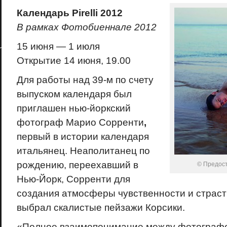
Календарь
Pirelli
2012
В рамках Фотобиеннале 2012
15 июня — 1 июля
Открытие 14 июня, 19.00
Для работы над 39-м по счету
выпуском календаря был
приглашен нью-йоркский
фотограф Марио Сорренти
,
первый в истории календаря
итальянец. Неаполитанец по
рождению, переехавший в
© Предос
Нью-Йорк, Сорренти для
создания атмосферы чувственности и страст
выбрал скалистые пейзажи Корсики.
«Полное взаимопонимание между фотографо