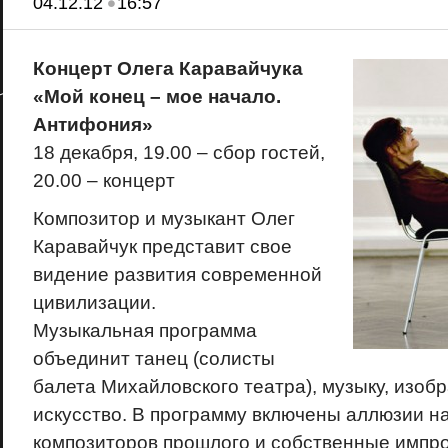
•
04.12.12
16:57
Концерт Олега Каравайчука
«Мой конец – мое начало.
Антифония»
18 декабря, 19.00 – сбор гостей,
20.00 – концерт
Композитор и музыкант Олег
Каравайчук представит свое
видение развития современной
цивилизации.
Музыкальная программа
объединит танец (солисты
балета Михайловского театра), музыку, изоб
искусство. В программу включены аллюзии н
композиторов прошлого и собственные импр