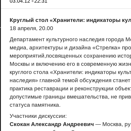
•
03.04.12
22:31
Круглый стол «Хранители: индикаторы ку
18 апреля, 20.00
Департамент культурного наследия города М
медиа, архитектуры и дизайна «Стрелка» пр
мероприятий,посвященных сохранению истор
Москвы и включению его в современную жизн
круглого стола «Хранители: индикаторы куль
наследия» главной темой обсуждения стане
практика реставрации и реконструкции объек
допустимые границы вмешательства, не прив
статуса памятника.
Участники дискуссии:
Скокан Александр Андреевич
— Москва, ру