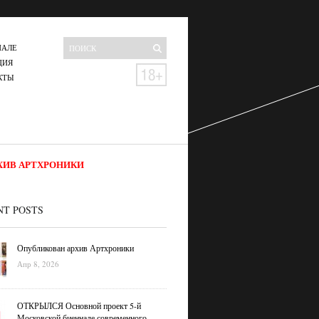
НАЛЕ
ЦИЯ
КТЫ
ХИВ АРТХРОНИКИ
NT POSTS
Опубликован архив Артхроники
Апр 8, 2026
ОТКРЫЛСЯ Основной проект 5-й
Московской биеннале современного