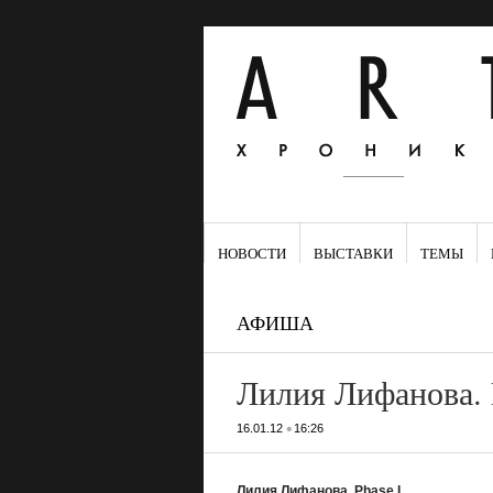
НОВОСТИ
ВЫСТАВКИ
ТЕМЫ
АФИША
Лилия Лифанова. 
•
16.01.12
16:26
Лилия Лифанова. Phase I