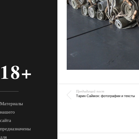
18+
Предыдущий пост
Тарин Саймон: фотографии и тексты
Материалы
нашего
сайта
предназначены
для