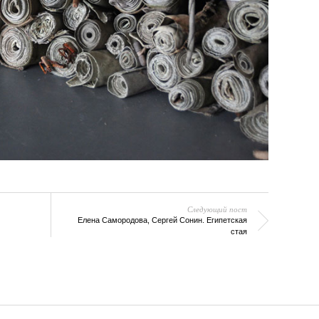
Следующий пост
Елена Самородова, Сергей Сонин. Египетская
стая