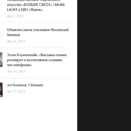
искусства «БОЛЬШЕ СВЕТА» / MORE
LIGHT в ЦВЗ «Манеж».
Окт 1, 2013
Объявлен список участников Московской
биеннале
Авг 14, 2013
Эллен Блуменштайн: «Выставка сильнее
резонирует в коллективном сознании,
чем кинофильм»
Авг 14, 2013
Art Nocturnal. 5 Elements
Авг 12, 2013