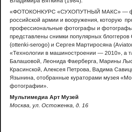
Владимира Вяткина (1984).
«ФОТОКОНКУРС «СУХОПУТНЫЙ МАКС» — ф
российской армии и вооружения, которую п
профессиональные фотографы и фотографы-
представлены снимки популярных блоггеров
(ottenki-serogo) и Сергея Мартиросяна (Aviato
«Технологии в машиностроении — 2010», а т
Балашовой, Леонида Фаерберга, Марины Лыс
Красинской, Алексея Петрова, Вадима Савиц
Язынина, отобранные кураторами музея «Мо
фотографии».
Мультимедиа Арт Музей
Москва, ул. Остоженка, д. 16