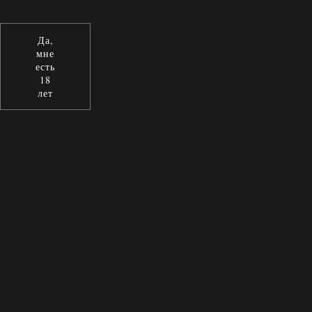
Да,
мне
есть
18
лет