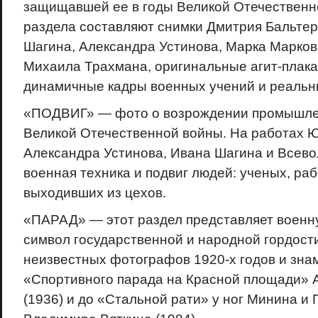
защищавшей ее в годы Великой Отечественн
раздела составляют снимки Дмитрия Бальте
Шагина, Александра Устинова, Марка Марков
Михаила Трахмана, оригинальные агит-плака
динамичные кадры военных учений и реальн
«ПОДВИГ» — фото о возрождении промышле
Великой Отечественной войны. На работах Ю
Александра Устинова, Ивана Шагина и Всево
военная техника и подвиг людей: ученых, раб
выходивших из цехов.
«ПАРАД» — этот раздел представляет военну
символ государственной и народной гордости
неизвестных фотографов 1920-х годов и зна
«Спортивного парада на Красной площади» 
(1936) и до «Стальной рати» у ног Минина и 