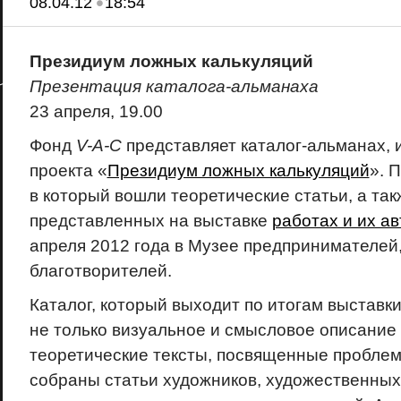
•
08.04.12
18:54
Президиум ложных калькуляций
Презентация каталога-альманаха
23 апреля, 19.00
Фонд
V-A-C
представляет каталог-альманах, 
проекта «
Президиум ложных калькуляций
». 
в который вошли теоретические статьи, а та
представленных на выставке
работах и их а
апреля 2012 года в Музее предпринимателей
благотворителей.
Каталог, который выходит по итогам выставки
не только визуальное и смысловое описание 
теоретические тексты, посвященные проблем
собраны статьи художников, художественных 