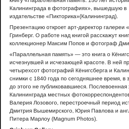
книгу «Параллельная память: 150 лет истори
Калининграда в фотографиях», вышедшую в
издательстве «Пикторика»(Калининград).
Презентацию откроет арт-директор галереи 
Гринберг. О работе над книгой расскажут кни
коллекционер Максим Попов и фотограф Дм
«Параллельная память» — это книга о Кёнигс
исчезнувшей и исчезающей красоте. В ней п
четырехсот фотографий Кёнигсберга и Кали
снимки с 1840 года по сегодняшнее время, в 
до этого не публиковавшиеся. Послевоенная
Калининграда местных фотокорреспонденто
Валерия Лозового, перестроечный период ис
Дмитрия Вышемирского, Юрия Павлова и анг
Питера Марлоу (Magnum Photos).