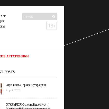
НАЛЕ
ЦИЯ
КТЫ
ХИВ АРТХРОНИКИ
NT POSTS
Опубликован архив Артхроники
Апр 8, 2026
ОТКРЫЛСЯ Основной проект 5-й
Московской биеннале современного