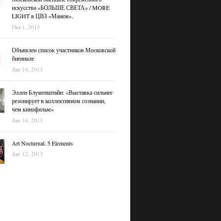
искусства «БОЛЬШЕ СВЕТА» / MORE
LIGHT в ЦВЗ «Манеж».
Окт 1, 2013
Объявлен список участников Московской
биеннале
Авг 14, 2013
Эллен Блуменштайн: «Выставка сильнее
резонирует в коллективном сознании,
чем кинофильм»
Авг 14, 2013
Art Nocturnal. 5 Elements
Авг 12, 2013