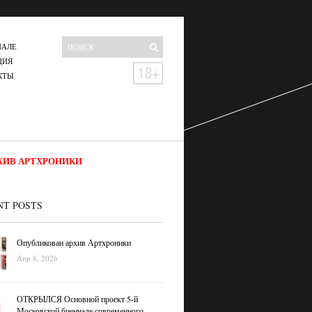
НАЛЕ
ЦИЯ
КТЫ
ХИВ АРТХРОНИКИ
NT POSTS
Опубликован архив Артхроники
Апр 8, 2026
ОТКРЫЛСЯ Основной проект 5-й
Московской биеннале современного