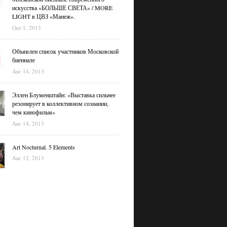
искусства «БОЛЬШЕ СВЕТА» / MORE
LIGHT в ЦВЗ «Манеж».
Окт 1, 2013
Объявлен список участников Московской
биеннале
Авг 14, 2013
Эллен Блуменштайн: «Выставка сильнее
резонирует в коллективном сознании,
чем кинофильм»
Авг 14, 2013
Art Nocturnal. 5 Elements
Авг 12, 2013