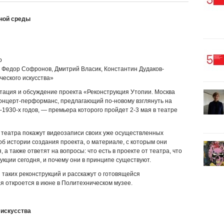
ной среды
о
 Федор Софронов, Дмитрий Власик, Константин Дудаков-
еского искусства»
тация и обсуждение проекта «Реконструкция Утопии. Москва
концерт-перформанс, предлагающий по-новому взглянуть на
930-х годов, — премьера которого пройдет 2-3 мая в театре
театра покажут видеозаписи своих уже осуществленных
об истории создания проекта, о материале, с которым они
а также ответят на вопросы: что есть в проекте от театра, что
укции сегодня, и почему они в принципе существуют.
 таких реконструкций и расскажут о готовящейся
я откроется в июне в Политехническом музее.
 искусства