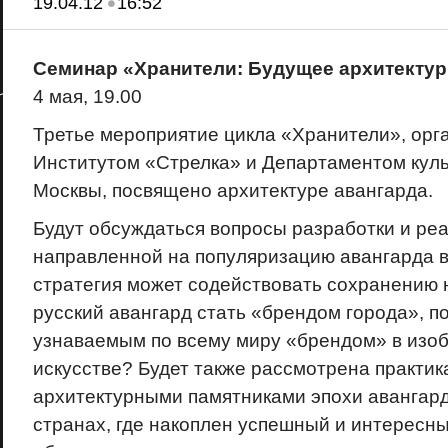
•
19.04.12
16:52
Семинар «Хранители: Будущее архитектур
4 мая, 19.00
Третье мероприятие цикла «Хранители», орг
Институтом «Стрелка» и Департаментом куль
Москвы, посвящено архитектуре авангарда.
Будут обсуждаться вопросы разработки и реа
направленной на популяризацию авангарда в 
стратегия может содействовать сохранению 
русский авангард стать «брендом города», по
узнаваемым по всему миру «брендом» в изо
искусстве? Будет также рассмотрена практик
архитектурными памятниками эпохи авангар
странах, где накоплен успешный и интересны