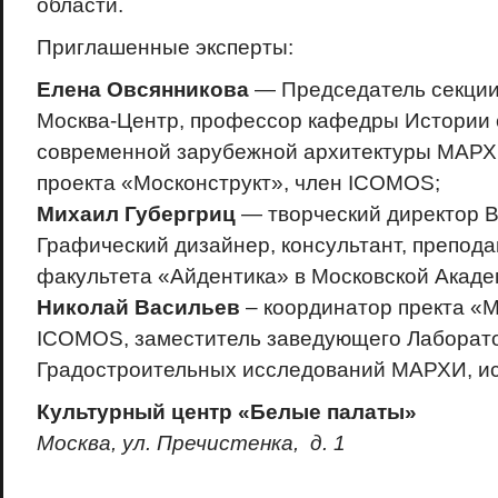
области.
Приглашенные эксперты:
Елена Овсянникова
— Председатель секц
Москва-Центр, профессор кафедры Истории 
современной зарубежной архитектуры МАРХ
проекта «Москонструкт», член ICOMOS;
Михаил Губергриц
— творческий директор B
Графический дизайнер, консультант, препода
факультета «Айдентика» в Московской Акад
Николай Васильев
– координатор пректа «М
ICOMOS, заместитель заведующего Лаборат
Градостроительных исследований МАРХИ, ис
Культурный центр «Белые палаты»
Москва, ул. Пречистенка, д. 1