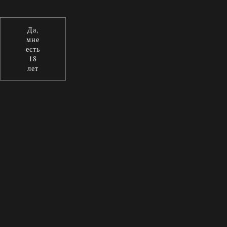
Да,
мне
есть
18
лет