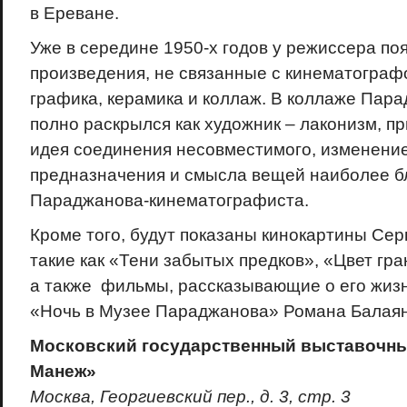
в Ереване.
Уже в середине 1950-х годов у режиссера по
произведения, не связанные с кинематограф
графика, керамика и коллаж. В коллаже Пар
полно раскрылся как художник – лаконизм, п
идея соединения несовместимого, изменени
предназначения и смысла вещей наиболее б
Параджанова-кинематографиста.
Кроме того, будут показаны кинокартины Се
такие как «Тени забытых предков», «Цвет гра
а также фильмы, рассказывающие о его жизн
«Ночь в Музее Параджанова» Романа Балаян
Московский государственный выставочны
Манеж»
Москва, Георгиевский пер., д. 3, стр. 3