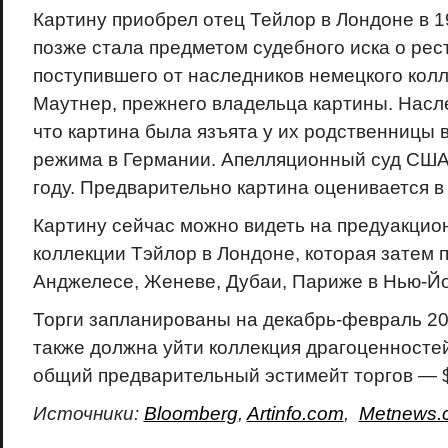
Картину приобрел отец Тейлор в Лондоне в 1
позже стала предметом судебного иска о рес
поступившего от наследников немецкого кол
Маутнер, прежнего владельца картины. Насл
что картина была язъята у их родственницы 
режима в Германии. Апелляционный суд США 
году. Предварительно картина оценивается в
Картину сейчас можно видеть на предуакцио
коллекции Тэйлор в Лондоне, которая затем п
Анджелесе, Женеве, Дубаи, Париже в Нью-Йо
Торги запланированы на декабрь-февраль 201
также должна уйти коллекция драгоценностей
общий предварительный эстимейт торгов — 
Источники:
Bloomberg
,
Artinfo.com
,
Metnews.