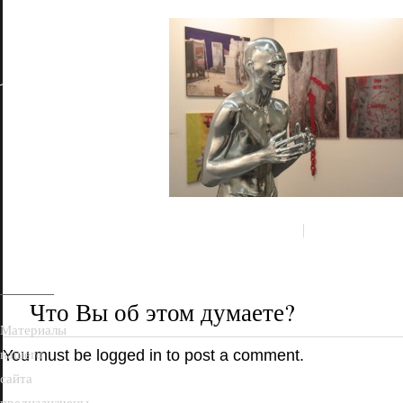
18+
Что Вы об этом думаете?
Материалы
нашего
You must be
logged in
to post a comment.
сайта
предназначены