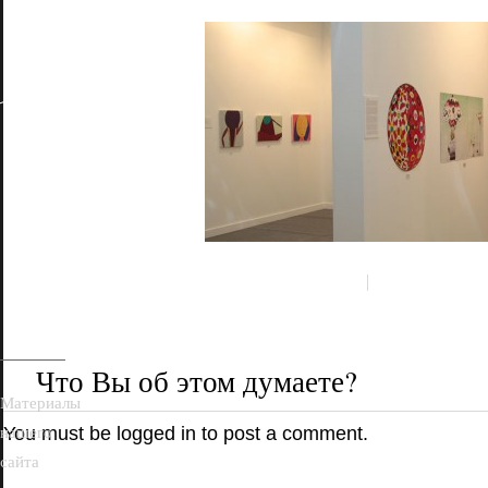
18+
Что Вы об этом думаете?
Материалы
нашего
You must be
logged in
to post a comment.
сайта