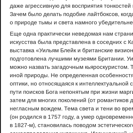
даже агрессивную для восприятия тонкостей
Зачем было делать подобие лайтбоксов, когд
о природе тьмы и света намного убедительн
Еще одна практически неведомая нам стран
искусства была представлена в соседних с К
выставка «Уильям Блейк и британские визио
подготовлена лучшими музеями Британии. У
можно назвать загадочным кьяроскуристом. Т
иной природы. Не определенная особенност
оптики, но относящаяся к интеллектуальной 
пути поисков Бога непонятым при жизни мар
затем для многих поколений (от романтиков д
негласным вождем. Тема света и тени во врем
(он родился в 1757 году, а умер одновременн
в 1827-м), становилась поводом эстетическог