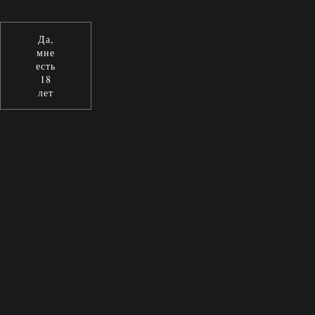
Да,
мне
есть
18
лет