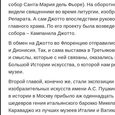
собор Санта-Мария дель Фьоре). На оборотн
видели священники во время литургии, изоб
Репарата. А сам Джотто впоследствии руков
главного храма. По его проекту была возвед
собора – Кампанила Джотто.
В обмен на Джотто во Флоренцию отправили
и Дионисия. Так, и сама выставка в Третьяков
и смыслы, которые с ней связаны, оказались
Большой Истории искусства, о которой нам 
музеи.
Второй главой, конечно же, стали экспозиции
изобразительных искусств имени А.С. Пушки
в истории в Москву прибыло аж одиннадцать
шедевров гения итальянского барокко Микел
Караваджо из лучших музеев Италии и Ватик