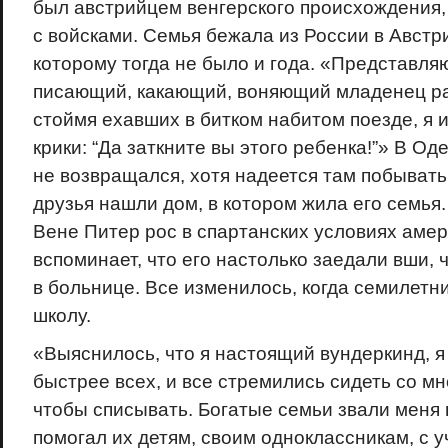
был австрийцем венгерского происхождения,
с войсками. Семья бежала из России в Австр
которому тогда не было и года. «Представляю
писающий, какающий, воняющий младенец р
стоймя ехавших в битком набитом поезде, я 
крики: “Да заткните вы этого ребенка!”» В Од
не возвращался, хотя надеется там побывать 
друзья нашли дом, в котором жила его семья
Вене Питер рос в спартанских условиях амер
вспоминает, что его настолько заедали вши, 
в больнице. Все изменилось, когда семилетн
школу.
«Выяснилось, что я настоящий вундеркинд, я
быстрее всех, и все стремились сидеть со мн
чтобы списывать. Богатые семьи звали меня в
помогал их детям, своим одноклассникам, с 