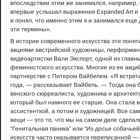
впоследствии этим же занимался, например, 
впервые услышал выражения Expanded Art и
и понял, что именно этим я и занимался еще д
эти термины».
В истории современного искусства эти понят
акциями австрийской художницы, перформан
видеоартистки Вали Экспорт, одной из главн
феминистского искусства. Многие из ее акци
партнерстве с Питером Вайбелем. «Я встрети
года, — рассказывает Вайбель. — Тогда она 
венского сюрреалиста, художника и архитек
который был намного ее старше. Она стала м
ассистенткой, а потом и художницей. Все са
вещи — это то, что мы на самом деле сделал
“Генитальная паника” или “Из досье собачьей
искусств часто оказывается переписанной —