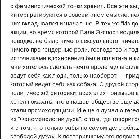
с феминистической точки зрения. Все эти ак
интерпретируются в совсем ином смысле, неж
них вкладывался изначально. В тех же “Из до
акции, во время которой Вали Экспорт водил
поводке, не было ничего сексуального, ничег
ничего про гендерные роли, господство и по
источниками вдохновения были политика и ки
мне хотелось сделать нечто вроде мультфил
ведут себя как люди, только наоборот — прид
который ведет себя как собака. С другой стор
политической риторики, всех этих призывов в
хотел показать, что в нашем обществе еще д
стали прямоходящими. И еще я думал о геге
из “Феноменологии духа”, о том, где говоритс
и о том, что только рабы на самом деле обл
свободой духа». К повторившему его подвиг 