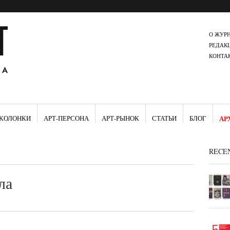
О ЖУР
РЕДАК
КОНТА
КОЛОНКИ
АРТ-ПЕРСОНА
АРТ-РЫНОК
СТАТЬИ
БЛОГ
АР
RECE
ла