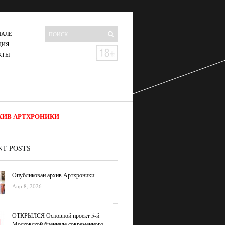
НАЛЕ
ЦИЯ
КТЫ
ХИВ АРТХРОНИКИ
NT POSTS
Опубликован архив Артхроники
Апр 8, 2026
ОТКРЫЛСЯ Основной проект 5-й
Московской биеннале современного