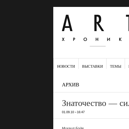
НОВОСТИ
ВЫСТАВКИ
ТЕМЫ
АРХИВ
Знаточество — си
•
01.09.10
16:47
Михаил Боде