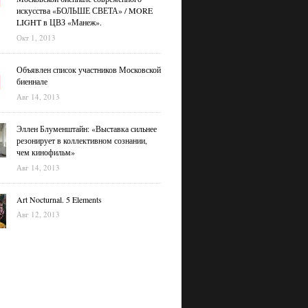
искусства «БОЛЬШЕ СВЕТА» / MORE
LIGHT в ЦВЗ «Манеж».
Окт 1, 2013
Объявлен список участников Московской
биеннале
Авг 14, 2013
Эллен Блуменштайн: «Выставка сильнее
резонирует в коллективном сознании,
чем кинофильм»
Авг 14, 2013
Art Nocturnal. 5 Elements
Авг 12, 2013