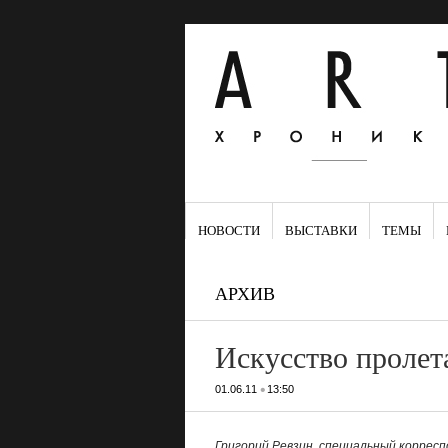
НОВОСТИ
ВЫСТАВКИ
ТЕМЫ
АРХИВ
Искусство пролет
•
01.06.11
13:50
Григорий Ревзин, специальный корре