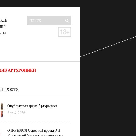
НАЛЕ
ЦИЯ
КТЫ
ХИВ АРТХРОНИКИ
NT POSTS
Опубликован архив Артхроники
Апр 8, 2026
ОТКРЫЛСЯ Основной проект 5-й
Московской биеннале современного