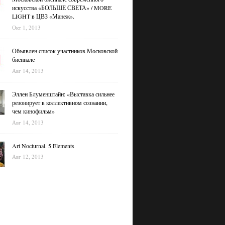
искусства «БОЛЬШЕ СВЕТА» / MORE
LIGHT в ЦВЗ «Манеж».
Окт 1, 2013
Объявлен список участников Московской
биеннале
Авг 14, 2013
Эллен Блуменштайн: «Выставка сильнее
резонирует в коллективном сознании,
чем кинофильм»
Авг 14, 2013
Art Nocturnal. 5 Elements
Авг 12, 2013