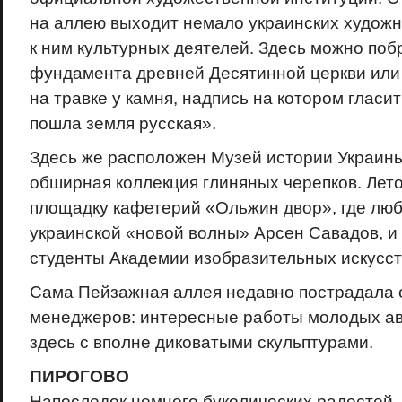
на аллею выходит немало украинских художн
к ним культурных деятелей. Здесь можно поб
фундамента древней Десятинной церкви или
на травке у камня, надпись на котором гласи
пошла земля русская».
Здесь же расположен Музей истории Украины
обширная коллекция глиняных черепков. Лет
площадку кафетерий «Ольжин двор», где люб
украинской «новой волны» Арсен Савадов, и
студенты Академии изобразительных искусст
Сама Пейзажная аллея недавно пострадала о
менеджеров: интересные работы молодых ав
здесь с вполне диковатыми скульптурами.
ПИРОГОВО
Напоследок немного буколических радостей.