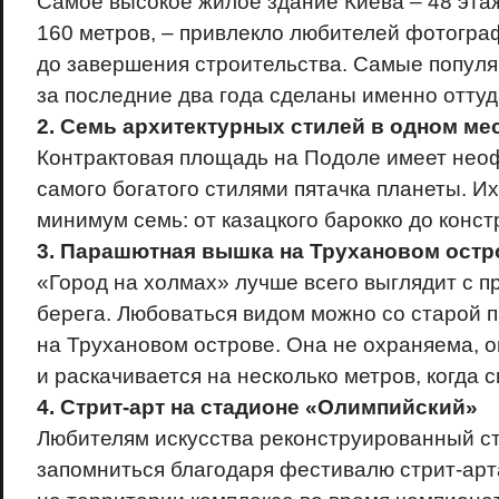
Самое высокое жилое здание Киева – 48 эта
160 метров, – привлекло любителей фотогр
до завершения строительства. Самые популя
за последние два года сделаны именно оттуд
2. Семь архитектурных стилей в одном ме
Контрактовая площадь на Подоле имеет нео
самого богатого стилями пятачка планеты. И
минимум семь: от казацкого барокко до конст
3. Парашютная вышка на Трухановом остр
«Город на холмах» лучше всего выглядит с 
берега. Любоваться видом можно со старой
на Трухановом острове. Она не охраняема, 
и раскачивается на несколько метров, когда 
4. Стрит-арт на стадионе «Олимпийский»
Любителям искусства реконструированный с
запомниться благодаря фестивалю стрит-арт