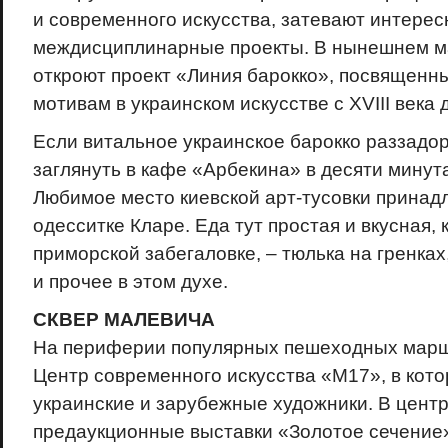
и современного искусства, затевают интере
междисциплинарные проекты. В нынешнем м
откроют проект «Линия барокко», посвящен
мотивам в украинском искусстве с XVIII века 
Если витальное украинское барокко раззадор
заглянуть в кафе «Арбекина» в десяти минут
Любимое место киевской арт-тусовки прина
одесситке Кларе. Еда тут простая и вкусная, 
приморской забегаловке, – тюлька на гренках
и прочее в этом духе.
СКВЕР МАЛЕВИЧА
На периферии популярных пешеходных марш
Центр современного искусства «М17», в кот
украинские и зарубежные художники. В цент
предаукционные выставки «Золотое сечение