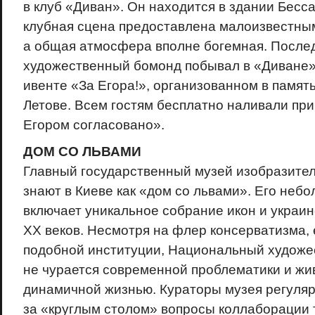
в клуб «Диван». Он находится в здании Бесс
клубная сцена предоставлена малоизвестным
а общая атмосфера вполне богемная. Послед
художественный бомонд побывал в «Диване»
ивенте «За Егора!», организованном в памят
Летове. Всем гостям бесплатно наливали при 
Егором согласовано».
ДОМ СО ЛЬВАМИ
Главный государственный музей изобразител
знают в Киеве как «дом со львами». Его неб
включает уникальное собрание икон и украин
XX веков. Несмотря на флер консерватизма,
подобной институции, Национальный художе
не чурается современной проблематики и жи
динамичной жизнью. Кураторы музея регуля
за «круглым столом» вопросы коллаборации 