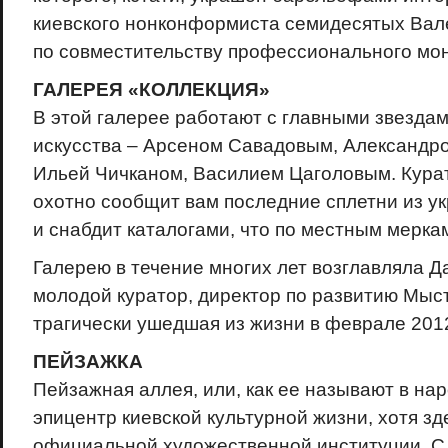
киевского нонконформиста семидесятых Вал
по совместительству профессионального мо
ГАЛЕРЕЯ «КОЛЛЕКЦИЯ»
В этой галерее работают с главными звездам
искусства – Арсеном Савадовым, Александр
Ильей Чичканом, Василием Цаголовым. Кура
охотно сообщит вам последние сплетни из у
и снабдит каталогами, что по местным мерк
Галерею в течение многих лет возглавляла Д
молодой куратор, директор по развитию Мыс­
трагически ушедшая из жизни в феврале 2012
ПЕЙЗАЖКА
Пейзажная аллея, или, как ее называют в нар
эпицентр киевской культурной жизни, хотя зд
официальной художественной институции. С