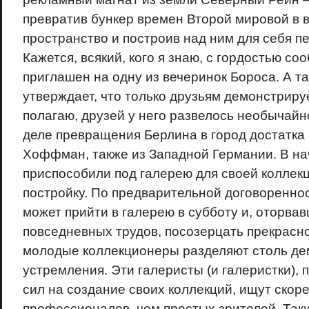
превратив бункер времен Второй мировой в 
пространство и построив над ним для себя пе
Кажется, всякий, кого я знаю, с гордостью со
приглашен на одну из вечеринок Бороса. А та
утверждает, что только друзьям демонстрируе
полагаю, друзей у него развелось необычайн
деле превращения Берлина в город достатка 
Хоффман, также из Западной Германии. В на
приспособили под галерею для своей коллек
постройку. По предварительной договоренн
может прийти в галерею в субботу и, оторвав
повседневных трудов, посозерцать прекрасно
молодые коллекционеры разделяют столь де
устремления. Эти галеристы (и галеристки),
сил на создание своих коллекций, ищут скор
профессионалов, чем простых зрителей. Так