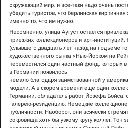
окружающий мир, и все-таки надо очень пост
убедить туристов, что берлинская кирпичная 
именно то, что им нужно.
Несомненно, улица Аугуст остается привлек
приезжих коллекционеров и арт-институций. 
(слывшего двадцать лет назад на подъеме т
художественного рынка «Нью-Йорком на Рей
переместился один частный фонд, которых в
в Германии появилось
немало благодаря заимствованной у америк
модели. А в скором времени еще один колле
Германии, обладатель работ Йозефа Бойса, о
галерею-резиденцию. Немецкие коллекционе
публичности. Наоборот, они всячески стремят
сокровища хотя бы узкому кругу коллег. Тон 
рекламный магнат из земли Северный Рейн 