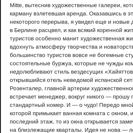
Mitte, вытеснив художественные галереи, ко
карману взлетевшая аренда. Оказавшись в э
некоторого перерыва, я увидел еще и новые 
в Берлине расцвел, и как всякий коренной жит
туристов особенно манит художественная жи
вдохнуть атмосферу творчества и новаторст
большинство туристов вовсе не богемные сту
состоятельные буржуа, которые не чужды ком
недолюбливают стиль вездесущих «Хайяттов
открывшийся отель неведомой испанской сет
Розенталер, главной артерии художественно
встречает менеджер, вокруг никого — прошу 
стандартный номер. И — о чудо! Передо мной
которой примыкает ванная комната с окном, и 
последний этаж, то из окна открывается зам
на близлежащие кварталы. Идея не нова — л