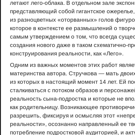
летают лего-облака. В отдельном зале экспон
представляющий собой гигантское ожерелье,
из разно­цветных «оторванных» голов фигурок
которое в контексте ее размышлений о творч
самым утверждением о том, что всегда суще
создания нового даже в таком схематично-п
конструирования реальности, как «Лего».
Одним из важных моментов этих работ являе
материнства автора. Стручкова — мать двои
из которых в настоящий момент 14 лет. Ей п
сталкиваться с потоком образов и персонажей
реальность сына-подростка и которые не вп
как родительницу. Возникающее противоречи
разрешить, фиксируя и осмысляя этот «непр
реальности», осознанно направленный ее т
потребление подростковой аудиторией, и акт