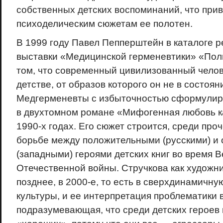
собственных детских воспоминаний, что прив
психоделическим сюжетам ее полотен.
В 1999 году Павел Пепперштейн в каталоге р
выставки «Медицинской герменевтики» «Пол
том, что современный цивилизованный челов
детстве, от образов которого он не в состоян
Медгерменевты с избыточностью сформулир
в двухтомном романе «Мифогенная любовь к
1990-х годах. Его сюжет строится, среди про
борьбе между положительными (русскими) и
(западными) героями детских книг во время 
Отечественной войны. Стручкова как худож
позднее, в 2000-е, то есть в сверхдинамичну
культуры, и ее интерпретация проблематики в
подразумевающая, что среди детских героев 