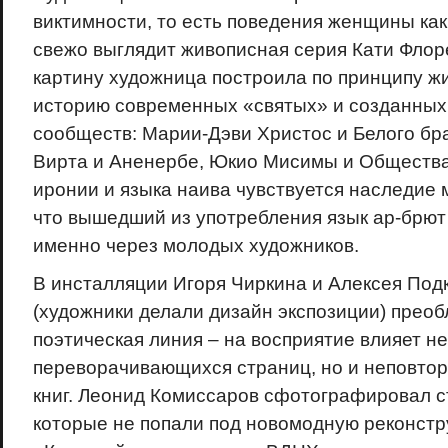
виктимности, то есть поведения женщины ка
свежо выглядит живописная серия Кати Флор
картину художница построила по принципу жи
историю современных «святых» и созданных
сообществ: Марии-Дэви Христос и Белого бр
Вирта и Аненербе, Юкио Мисимы и Общества
иронии и языка наива чувствуется наследие 
что вышедший из употребления язык ар-брют
именно через молодых художников.
В инсталляции Игоря Чиркина и Алексея По
(художники делали дизайн экспозиции) преоб
поэтическая линия – на восприятие влияет н
переворачивающихся страниц, но и неповто
книг. Леонид Комиссаров сфотографировал с
которые не попали под новомодную реконстр