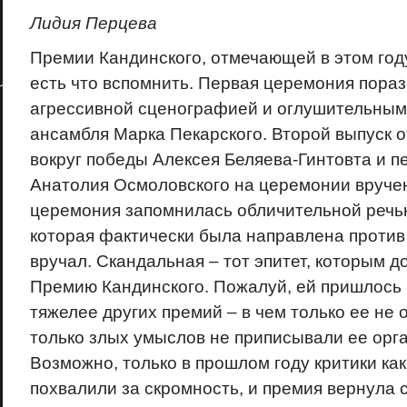
Лидия Перцева
Премии Кандинского, отмечающей в этом год
есть что вспомнить. Первая церемония пораз
агрессивной сценографией и оглушительны
ансамбля Марка Пекарского. Второй выпуск 
вокруг победы Алексея Беляева-Гинтовта и 
Анатолия Осмоловского на церемонии вручен
церемония запомнилась обличительной речь
которая фактически была направлена против 
вручал. Скандальная – тот эпитет, которым д
Премию Кандинского. Пожалуй, ей пришлось
тяжелее других премий – в чем только ее не 
только злых умыслов не приписывали ее орг
Возможно, только в прошлом году критики как
похвалили за скромность, и премия вернула 