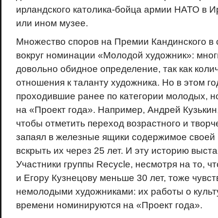
ирландского католика-бойца армии НАТО в И
или ином музее.
Множество споров на Премии Кандинского в 
вокруг номинации «Молодой художник»: многи
довольно обидное определение, так как коли
отношения к таланту художника. Но в этом го
проходившие ранее по категории молодых, 
на «Проект года». Например, Андрей Кузькин,
чтобы отметить переход возрастного и творч
запаял в железные ящики содержимое своей 
вскрыть их через 25 лет. И эту историю выст
Участники группы Recycle, несмотря на то, ч
и Егору Кузнецову меньше 30 лет, тоже чувст
немолодыми художниками: их работы о культ
времени номинируются на «Проект года».