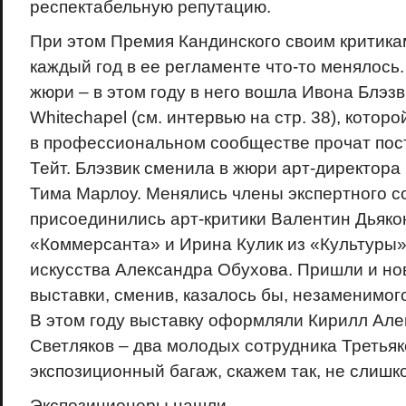
респектабельную репутацию.
При этом Премия Кандинского своим критика
каждый год в ее регламенте что-то менялось
жюри – в этом году в него вошла Ивона Блэзв
Whitechapel (см. интервью на стр. 38), которо
в профессиональном сообществе прочат пос
Тейт. Блэзвик сменила в жюри арт-директора
Тима Марлоу. Менялись члены экспертного со
присоединились арт-критики Валентин Дьяко
«Коммерсанта» и Ирина Кулик из «Культуры»,
искусства Александра Обухова. Пришли и н
выставки, сменив, казалось бы, незаменимо
В этом году выставку оформляли Кирилл Але
Светляков – два молодых сотрудника Третьяк
экспозиционный багаж, скажем так, не слишко
Экспозиционеры нашли