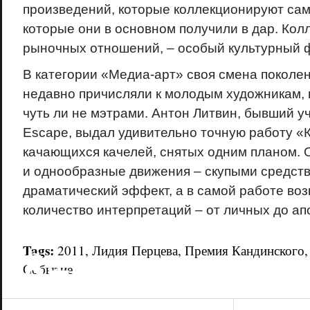
произведений, которые коллекционируют сам
которые они в основном получили в дар. Кол
рыночных отношений, – особый культурный 
В категории «Медиа-арт» своя смена поколен
недавно причисляли к молодым художникам, 
чуть ли не мэтрами. Антон Литвин, бывший у
Escape, выдал удивительно точную работу «
качающихся качелей, снятых одним планом.
и однообразные движения – скупыми средств
драматический эффект, а в самой работе воз
количество интерпретаций – от личных до ап
18+
Tags:
2011
,
Лидия Перцева
,
Премия Кандинского
Событие