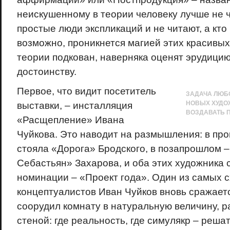
неискушенному в теории человеку лучше не ч
простые люди экспликаций и не читают, а кто
возможно, проникнется магией этих красивых с
теории подкован, наверняка оценят эрудицию
достоинству.
Первое, что видит посетитель
ЗАДАЧА ЛЮБ
НОВЫХ ХУДОЖ
выставки, – инсталляция
ВОЗДАВАТЬ 
«Расщепление» Ивана
Чуйкова. Это наводит на размышления: в про
стояла «Дорога» Бродского, в позапрошлом –
Себастьян» Захарова, и оба этих художника 
номинации – «Проект года». Один из самых 
концептуалистов Иван Чуйков вновь сражаетс
соорудил комнату в натуральную величину, 
стеной: где реальность, где симулякр – решат