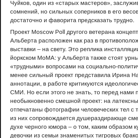
Чуйков, один из «старых мастеров», заслужи
сомнений, но сильных соперников в его весо
достаточно и фаворита предсказать трудно.
Проект Moscow Poll другого ветерана конце
Альберта расположен как раз в противополо
выставки – на свету. Это реплика инсталляци
йоркском МоМА: у Альберта также стоят урны
«трудными» вопросами на социально-полити
менее сильный проект представила Ирина На
аннотации, в работе критикуются идеологиче
СМИ. Но если этого не знать, то перед нами 
необыкновенно смешной проект: на латексны
отпечатаны фотографии человеческих тел с 
из них сопровождается душераздирающе сме
духе черного юмора – о том, каким образом к
девочки из семьи знаменитых тигровых брак