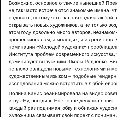
Возможно, основное отличие нынешней Прем
не так часто встречаются знакомые имена, чт
радовать, потому что главная задача любой п
открывать новых художников, а не только воз
этом году довольно много авторов, незнаком
профессионалам, и молодых, и из регионов. 
номинации «Молодой художник» преобладал
Института проблем современного искусства, 
доминируют выпускники Школы Родченко. Вид
неплохо овладели новыми технологиями и 
художественным языком – подобные гендерн
исследования можно встретить в любой евро
Полина Канис реанимировала на видео сове
игру «Ну, погоди!». На экране девушка ловит
каждый раз поднимая юбку и обнажая чудесно
Художница связывает свой проект с пониман