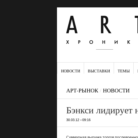
НОВОСТИ
ВЫСТАВКИ
ТЕМЫ
АРТ-РЫНОК
/
НОВОСТИ
Бэнкси лидирует на
•
30.03.12
09:16
Суммарная выручка торгов послевоенно