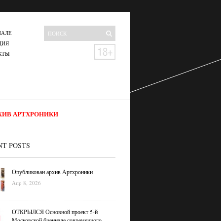
НАЛЕ
ЦИЯ
КТЫ
ХИВ АРТХРОНИКИ
NT POSTS
Опубликован архив Артхроники
Апр 8, 2026
ОТКРЫЛСЯ Основной проект 5-й
Московской биеннале современного