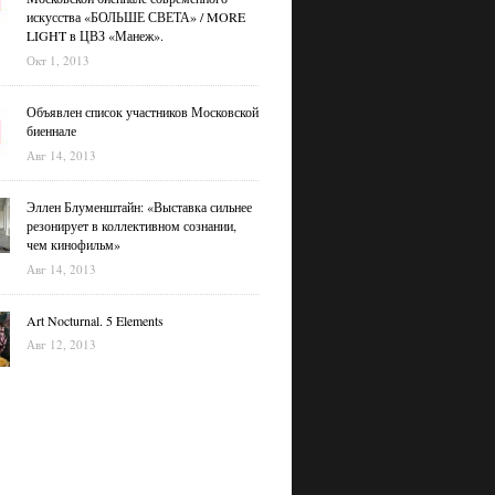
искусства «БОЛЬШЕ СВЕТА» / MORE
LIGHT в ЦВЗ «Манеж».
Окт 1, 2013
Объявлен список участников Московской
биеннале
Авг 14, 2013
Эллен Блуменштайн: «Выставка сильнее
резонирует в коллективном сознании,
чем кинофильм»
Авг 14, 2013
Art Nocturnal. 5 Elements
Авг 12, 2013