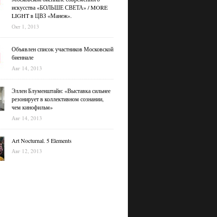
искусства «БОЛЬШЕ СВЕТА» / MORE
LIGHT в ЦВЗ «Манеж».
Окт 1, 2013
Объявлен список участников Московской
биеннале
Авг 14, 2013
Эллен Блуменштайн: «Выставка сильнее
резонирует в коллективном сознании,
чем кинофильм»
Авг 14, 2013
Art Nocturnal. 5 Elements
Авг 12, 2013