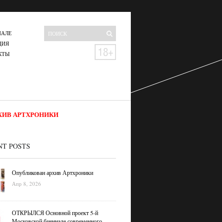
НАЛЕ
ЦИЯ
КТЫ
ХИВ АРТХРОНИКИ
NT POSTS
Опубликован архив Артхроники
Апр 8, 2026
ОТКРЫЛСЯ Основной проект 5-й
Московской биеннале современного