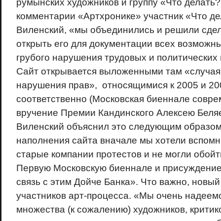
румынских художников и группу «Что делать?
комментарии «Артхронике» участник «Что д
Виленский, «мы объединились и решили сдел
открыть его для документации всех возможн
грубого нарушения трудовых и политических
Сайт открывается выложенными там «случая
нарушения прав», относящимися к 2005 и 20
соответственно (Московская биеннале совре
вручение Премии Кандинского Алексею Беляе
Виленский объяснил это следующим образом 
наполнения сайта вначале мы хотели вспомн
старые компании протестов и не могли обой
Первую Московскую биеннале и присуждение
связь с этим Дойче Банка». Что важно, новый
участников арт-процесса. «Мы очень надеемс
множества (к сожалению) художников, критико