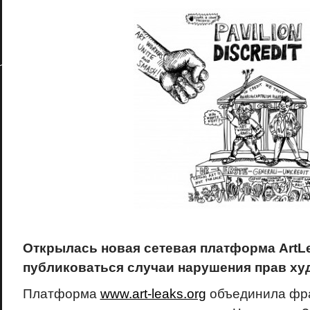
Открылась новая сетевая платформа
ArtL
публиковаться случаи нарушения прав ху
Платформа
www.art-leaks.org
объединила фра