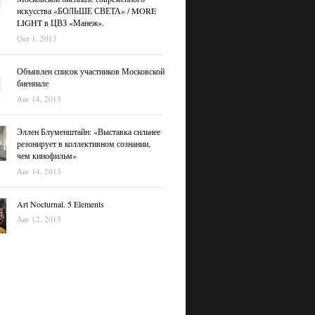
искусства «БОЛЬШЕ СВЕТА» / MORE
LIGHT в ЦВЗ «Манеж».
Окт 1, 2013
Объявлен список участников Московской
биеннале
Авг 14, 2013
Эллен Блуменштайн: «Выставка сильнее
резонирует в коллективном сознании,
чем кинофильм»
Авг 14, 2013
Art Nocturnal. 5 Elements
Авг 12, 2013