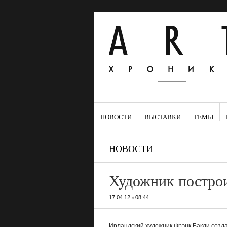
НОВОСТИ
ВЫСТАВКИ
ТЕМЫ
НОВОСТИ
Художник построи
•
17.04.12
08:44
Ирландский художник Фрэнк Бакли созда