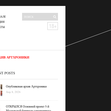
НАЛЕ
ЦИЯ
КТЫ
ХИВ АРТХРОНИКИ
NT POSTS
Опубликован архив Артхроники
Апр 8, 2026
ОТКРЫЛСЯ Основной проект 5-й
Московской биеннале современного