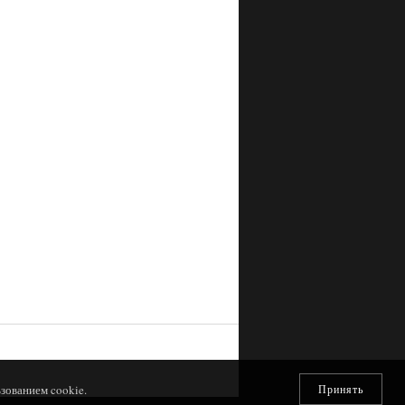
зованием cookie.
Принять