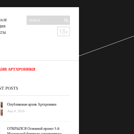
НАЛЕ
ЦИЯ
КТЫ
ХИВ АРТХРОНИКИ
NT POSTS
Опубликован архив Артхроники
Апр 8, 2026
ОТКРЫЛСЯ Основной проект 5-й
Московской биеннале современного