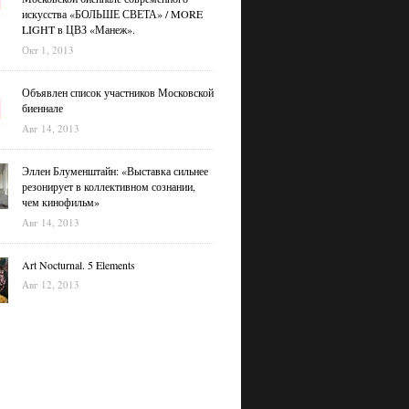
искусства «БОЛЬШЕ СВЕТА» / MORE
LIGHT в ЦВЗ «Манеж».
Окт 1, 2013
Объявлен список участников Московской
биеннале
Авг 14, 2013
Эллен Блуменштайн: «Выставка сильнее
резонирует в коллективном сознании,
чем кинофильм»
Авг 14, 2013
Art Nocturnal. 5 Elements
Авг 12, 2013