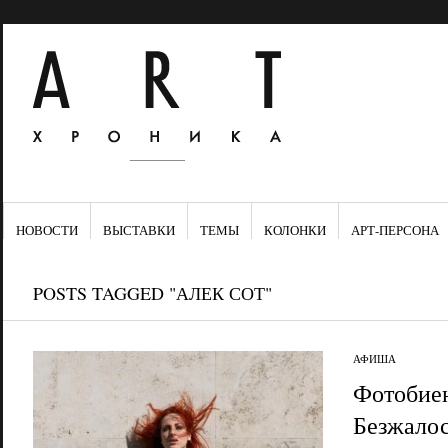
НОВОСТИ
ВЫСТАВКИ
ТЕМЫ
КОЛОНКИ
АРТ-ПЕРСОНА
POSTS TAGGED "АЛЕК СОТ"
АФИША
Фотобиен
Безжалос