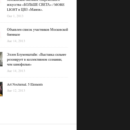
искусства «БОЛЬШЕ СВЕТА» / MORE
LIGHT в ЦВЗ «Манеж».
Окт 1, 2013
Объявлен список участников Московской
биеннале
Авг 14, 2013
Эллен Блуменштайн: «Выставка сильнее
резонирует в коллективном сознании,
чем кинофильм»
Авг 14, 2013
Art Nocturnal. 5 Elements
Авг 12, 2013