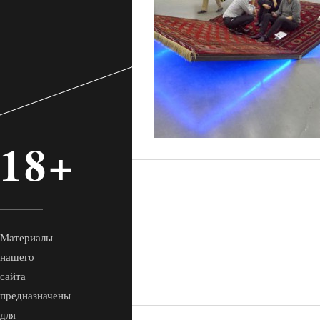
18+
Материалы
нашего
сайта
предназначены
для