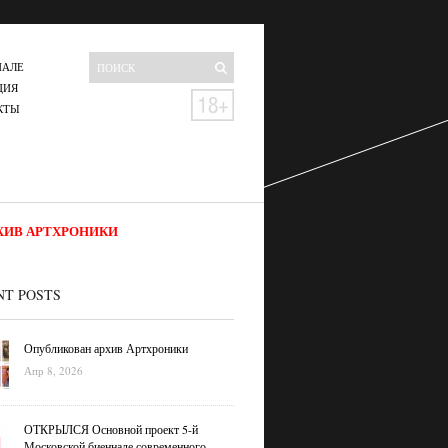
НАЛЕ
ЦИЯ
КТЫ
ХИВ АРТХРОНИКИ
NT POSTS
Опубликован архив Артхроники
Апр 8, 2026
ОТКРЫЛСЯ Основной проект 5-й
Московской биеннале современного