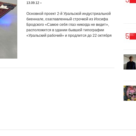
•
13.09.12
Основной проект 2-й Уральской индустриальной
биеннале, озаглавленный строчкой из Иосифа
Бродского «Самое себя глаз никогда не видит»,
расположится в здании бывшей типографии
«Уральский рабочий» и продлится до 22 октября