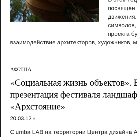
посвящен
движения,
символов,
проекта б
взаимодействие архитекторов, художников, м
АФИША
«Социальная жизнь объектов». 
презентация фестиваля ландша
«Архстояние»
•
20.03.12
Clumba LAB на территории Центра дизайна Ar