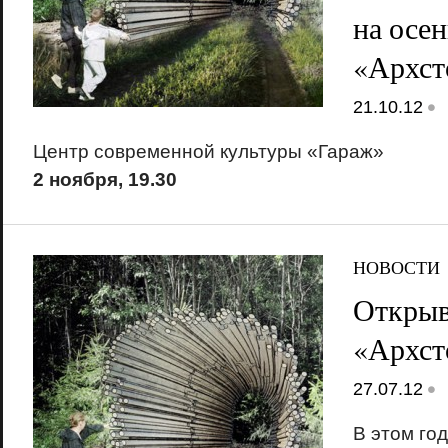
на осен
«Архст
•
21.10.12
Центр современной культуры «Гараж»
2 ноября, 19.30
НОВОСТИ
Открыв
«Архст
•
27.07.12
В этом го