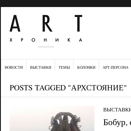
НОВОСТИ
ВЫСТАВКИ
ТЕМЫ
КОЛОНКИ
АРТ-ПЕРСОНА
POSTS TAGGED "АРХСТОЯНИЕ"
ВЫСТАВК
Бобур,