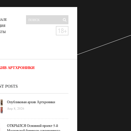
НАЛЕ
ЦИЯ
КТЫ
ХИВ АРТХРОНИКИ
NT POSTS
Опубликован архив Артхроники
Апр 8, 2026
ОТКРЫЛСЯ Основной проект 5-й
Московской биеннале современного