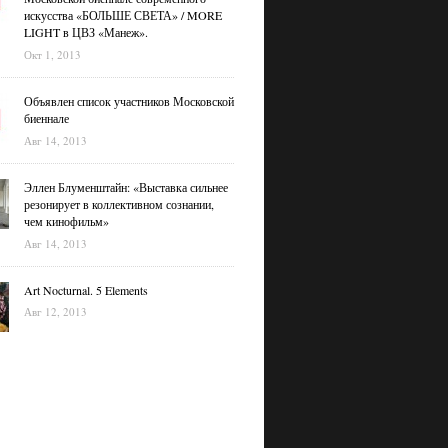
искусства «БОЛЬШЕ СВЕТА» / MORE
LIGHT в ЦВЗ «Манеж».
Окт 1, 2013
Объявлен список участников Московской
биеннале
Авг 14, 2013
Эллен Блуменштайн: «Выставка сильнее
резонирует в коллективном сознании,
чем кинофильм»
Авг 14, 2013
Art Nocturnal. 5 Elements
Авг 12, 2013