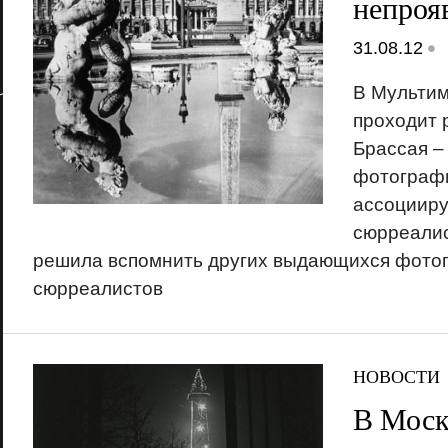
непроя
•
31.08.12
В Мультим
проходит 
Брассая –
фотограф
ассоцииру
сюрреали
решила вспомнить других выдающихся фото
сюрреалистов
НОВОСТИ
В Моск