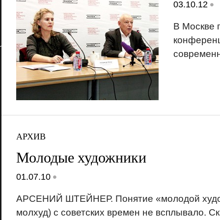
•
03.10.12
В Москве 
конференц
современн
АРХИВ
Молодые художники
•
01.07.10
АРСЕНИЙ ШТЕЙНЕР. Понятие «молодой худо
молхуд) с советских времен не всплывало. Ск