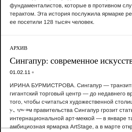
фундаменталистов, которые в противном слу
терактом. Эта история послужила ярмарке ре
ее посетили 128 тысяч человек.
АРХИВ
Сингапур: современное искусст
•
01.02.11
ИРИНА БУРМИСТРОВА. Сингапур — транзитн
гигантский торговый центр — до недавнего в
18+
того, чтобы считаться художественной столи
усилиям правительства Сингапур грозит стат
интернациональной арт-меккой — в январе т
амбициозная ярмарка ArtStage, а в марте от