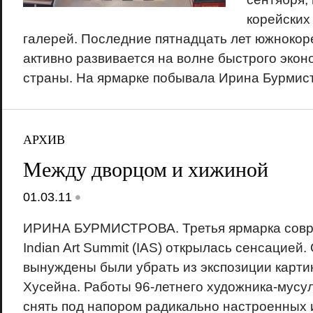
корейских
галерей. Последние пятнадцать лет южнокор
активно развивается на волне быстрого экон
страны. На ярмарке побывала Ирина Бурмис
АРХИВ
Между дворцом и хижиной
•
01.03.11
ИРИНА БУРМИСТРОВА. Третья ярмарка совре
Indian Art Summit (IAS) открылась сенсацией
вынуждены были убрать из экспозиции карт
Хусейна. Работы 96-летнего художника-мус
снять под напором радикально настроенных 