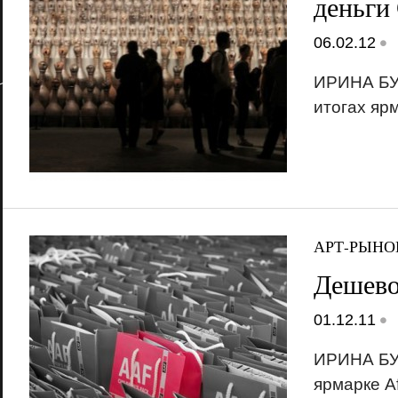
деньги
•
06.02.12
ИРИНА Б
итогах ярм
АРТ-РЫНО
Дешево
•
01.12.11
ИРИНА Б
ярмарке Aff