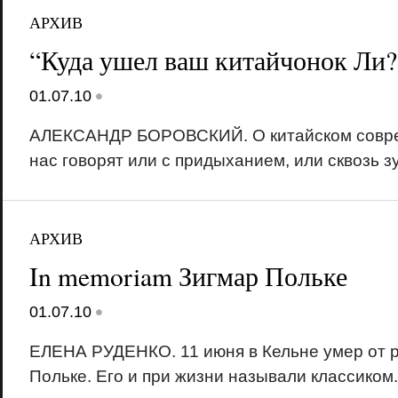
АРХИВ
“Куда ушел ваш китайчонок Ли?
•
01.07.10
АЛЕКСАНДР БОРОВСКИЙ. О китайском совре
нас говорят или с придыханием, или сквозь з
АРХИВ
In memoriam Зигмар Польке
•
01.07.10
ЕЛЕНА РУДЕНКО. 11 июня в Кельне умер от р
Польке. Его и при жизни называли классиком.