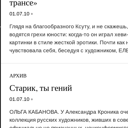
трансе»
•
01.07.10
Глядя на благообразного Ксуту, и не скажешь,
водятся грехи юности: когда-то он играл хев
картинки в стиле жесткой эротики. Почти как
чувствовала себя, беседуя с художником, 
АРХИВ
Старик, ты гений
•
01.07.10
ОЛЬГА КАБАНОВА. У Александра Кроника оч
коллекция русских художников, живших в сов
официально не признанных, нонконформистов