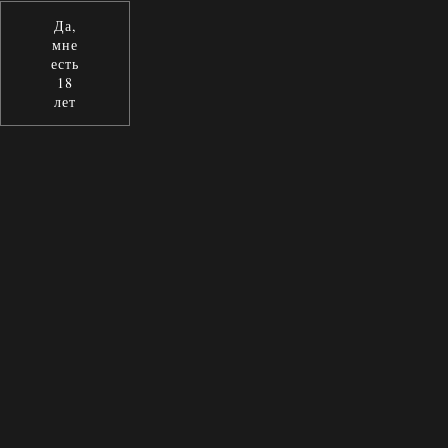
Да,
мне
есть
18
лет