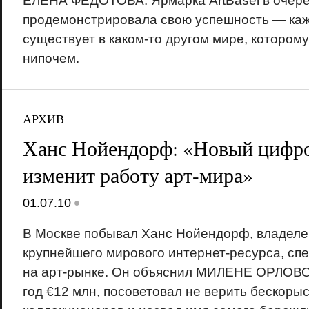
ЕЛЕНА ФЕДОТОВА. Ярмарка ArtBasel в очере
продемонстрировала свою успешность — каже
существует в каком-то другом мире, которому
нипочем.
АРХИВ
Ханс Нойендорф: «Новый цифро
изменит работу арт-мира»
•
01.07.10
В Москве побывал Ханс Нойендорф, владелец
крупнейшего мирового интернет-ресурса, с
на арт-рынке. Он объяснил МИЛЕНЕ ОРЛОВОЙ
год €12 млн, посоветовал не верить бескоры