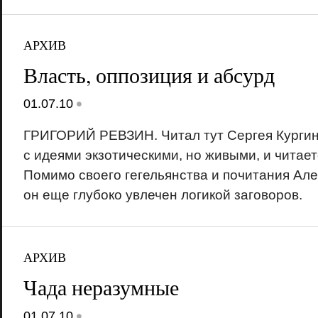
АРХИВ
Власть, оппозиция и абсурд
•
01.07.10
ГРИГОРИЙ РЕВЗИН. Читал тут Сергея Кургиня
с идеями экзотическими, но живыми, и читает
Помимо своего гегельянства и почитания Ал
он еще глубоко увлечен логикой заговоров.
АРХИВ
Чада неразумные
•
01.07.10