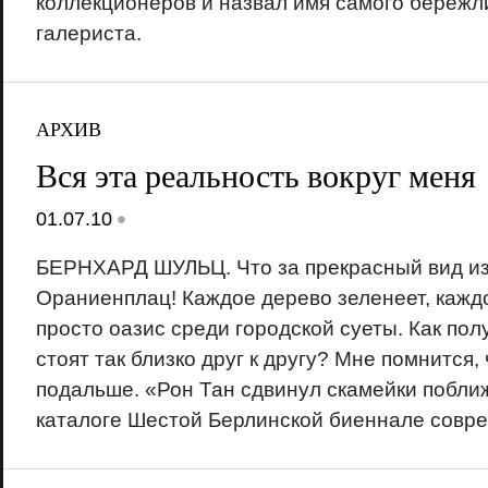
коллекционеров и назвал имя самого бережл
галериста.
АРХИВ
Вся эта реальность вокруг меня
•
01.07.10
БЕРНХАРД ШУЛЬЦ. Что за прекрасный вид из
Ораниенплац! Каждое дерево зеленеет, каждо
просто оазис среди городской суеты. Как пол
стоят так близко друг к другу? Мне помнится,
подальше. «Рон Тан сдвинул скамейки побли
каталоге Шестой Берлинской биеннале совре