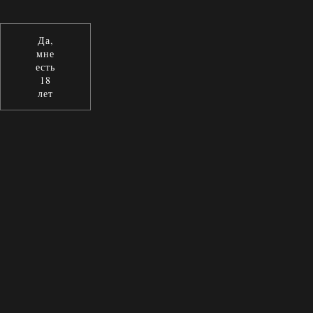
Да,
мне
есть
18
лет