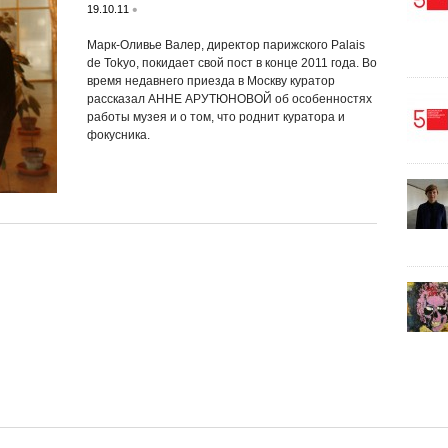
•
19.10.11
Марк-Оливье Валер, директор парижского Palais
de Tokyo, покидает свой пост в конце 2011 года. Во
время недавнего приезда в Москву куратор
рассказал АННЕ АРУТЮНОВОЙ об особенностях
работы музея и о том, что роднит куратора и
фокусника.