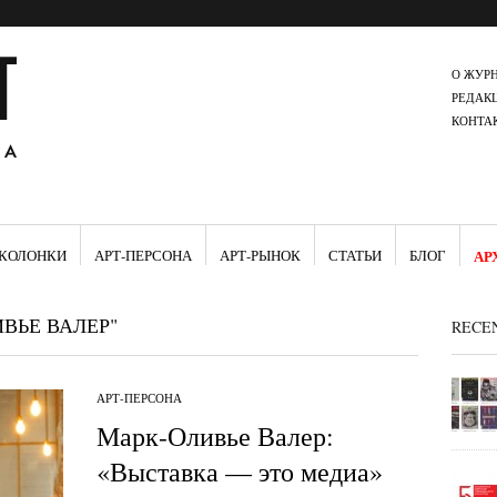
О ЖУР
РЕДАК
КОНТА
КОЛОНКИ
АРТ-ПЕРСОНА
АРТ-РЫНОК
СТАТЬИ
БЛОГ
АР
ВЬЕ ВАЛЕР"
RECE
АРТ-ПЕРСОНА
Марк-Оливье Валер:
«Выставка — это медиа»