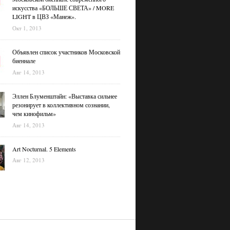
искусства «БОЛЬШЕ СВЕТА» / MORE
LIGHT в ЦВЗ «Манеж».
Окт 1, 2013
Объявлен список участников Московской
биеннале
Авг 14, 2013
Эллен Блуменштайн: «Выставка сильнее
резонирует в коллективном сознании,
чем кинофильм»
Авг 14, 2013
Art Nocturnal. 5 Elements
Авг 12, 2013