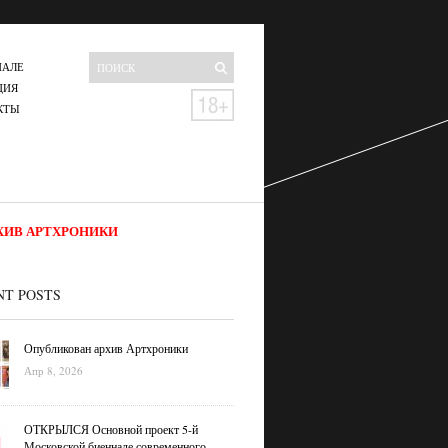
НАЛЕ
ЦИЯ
КТЫ
ХИВ АРТХРОНИКИ
NT POSTS
Опубликован архив Артхроники
Апр 8, 2026
ОТКРЫЛСЯ Основной проект 5-й
Московской биеннале современного