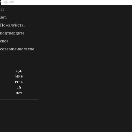
старше
18
лет.
Пожалуйста,
подтвердите
свое
совершеннолетие.
Да,
мне
есть
18
лет