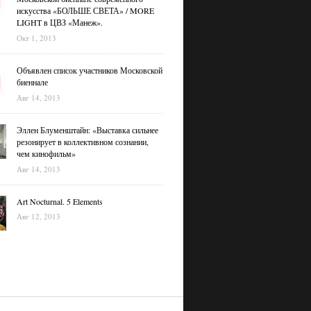
искусства «БОЛЬШЕ СВЕТА» / MORE
LIGHT в ЦВЗ «Манеж».
Окт 1, 2013
Объявлен список участников Московской
биеннале
Авг 14, 2013
Эллен Блуменштайн: «Выставка сильнее
резонирует в коллективном сознании,
чем кинофильм»
Авг 14, 2013
Art Nocturnal. 5 Elements
Авг 12, 2013