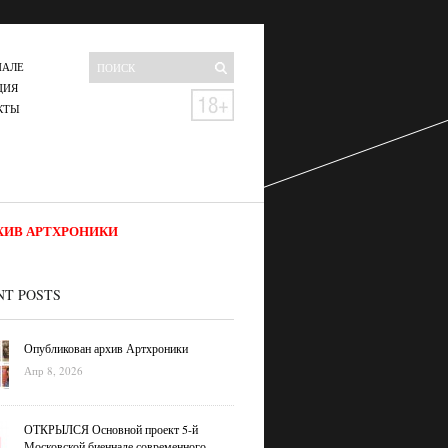
НАЛЕ
ЦИЯ
КТЫ
ХИВ АРТХРОНИКИ
NT POSTS
Опубликован архив Артхроники
Апр 8, 2026
ОТКРЫЛСЯ Основной проект 5-й
Московской биеннале современного