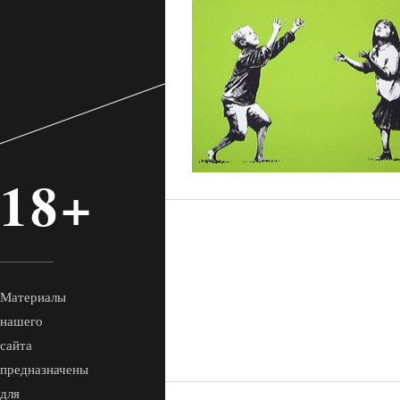
18+
Материалы
нашего
сайта
предназначены
для