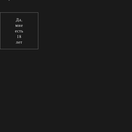
Да,
мне
есть
18
лет