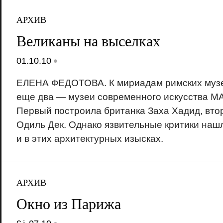
АРХИВ
Великаны на выселках
•
01.10.10
ЕЛЕНА ФЕДОТОВА. К мириадам римских муз
еще два — музеи современного искусства M
Первый построила британка Заха Хадид, вт
Одиль Дек. Однако язвительные критики нашл
и в этих архитектурных изысках.
АРХИВ
Окно из Парижа