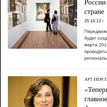
России
стране
•
25.10.12
Передвиж
будет созд
марта 201
проводить
региональ
АРТ-ПЕРС
«Тепер
главное