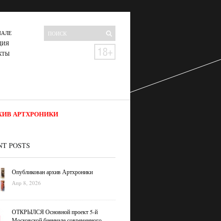
НАЛЕ
ЦИЯ
КТЫ
ХИВ АРТХРОНИКИ
NT POSTS
Опубликован архив Артхроники
Апр 8, 2026
ОТКРЫЛСЯ Основной проект 5-й
Московской биеннале современного