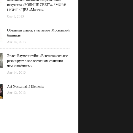
искусства «БОЛЬШЕ СВЕТА» / MORE
LIGHT в ЦВЗ «Манеж».
Окт 1, 2013
Объявлен список участников Московской
биеннале
Авг 14, 2013
Эллен Блуменштайн: «Выставка сильнее
резонирует в коллективном сознании,
чем кинофильм»
Авг 14, 2013
Art Nocturnal. 5 Elements
Авг 12, 2013