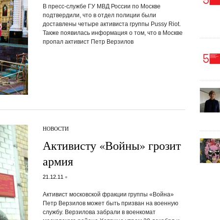
В пресс-службе ГУ МВД России по Москве
подтвердили, что в отдел полиции были
доставлены четыре активиста группы Pussy Riot.
Также появилась информация о том, что в Москве
пропал активист Петр Верзилов
НОВОСТИ
Активисту «Войны» грозит
армия
•
21.12.11
Активист московской фракции группы «Война»
Петр Верзилов может быть призван на военную
службу. Верзилова забрали в военкомат