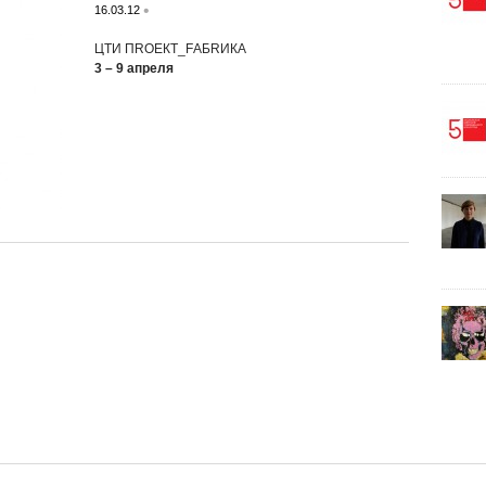
•
16.03.12
ЦТИ ПRОЕКТ_FАБRИКА
3 – 9 апреля