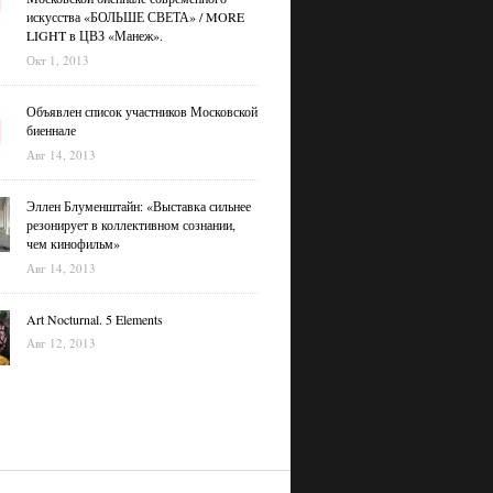
искусства «БОЛЬШЕ СВЕТА» / MORE
LIGHT в ЦВЗ «Манеж».
Окт 1, 2013
Объявлен список участников Московской
биеннале
Авг 14, 2013
Эллен Блуменштайн: «Выставка сильнее
резонирует в коллективном сознании,
чем кинофильм»
Авг 14, 2013
Art Nocturnal. 5 Elements
Авг 12, 2013