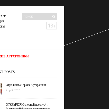
НАЛЕ
ЦИЯ
КТЫ
ХИВ АРТХРОНИКИ
NT POSTS
Опубликован архив Артхроники
Апр 8, 2026
ОТКРЫЛСЯ Основной проект 5-й
Московской биеннале современного