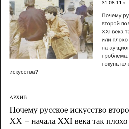
•
31.08.11
Почему ру
второй по
XXI века т
или плохо
на аукцио
проблема:
покупател
искусства?
АРХИВ
Почему русское искусство втор
ХХ – начала XXI века так плохо