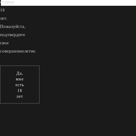
старше
18
лет.
Пожалуйста,
подтвердите
свое
совершеннолетие.
Да,
мне
есть
18
лет