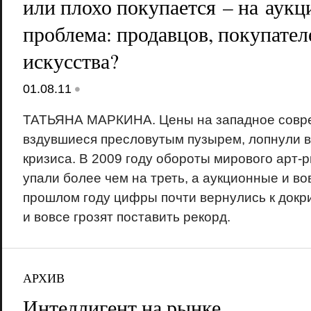
или плохо покупается – на аукц
проблема: продавцов, покупате
искусства?
•
01.08.11
ТАТЬЯНА МАРКИНА. Цены на западное совре
вздувшиеся пресловутым пузырем, лопнули в
кризиса. В 2009 году обороты мирового арт-р
упали более чем на треть, а аукционные и во
прошлом году цифры почти вернулись к док
и вовсе грозят поставить рекорд.
АРХИВ
Интеллигент на рынке