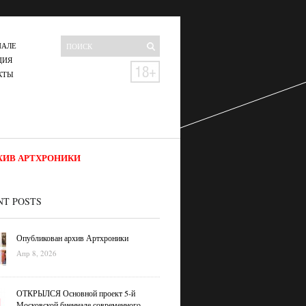
НАЛЕ
ЦИЯ
КТЫ
ХИВ АРТХРОНИКИ
NT POSTS
Опубликован архив Артхроники
Апр 8, 2026
ОТКРЫЛСЯ Основной проект 5-й
Московской биеннале современного