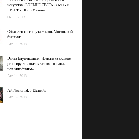
искусства «БОЛЬШЕ СВЕТА» / MORE
LIGHT в ЦВЗ «Манеж».
Окт 1, 2013
Объявлен список участников Московской
биеннале
Авг 14, 2013
Эллен Блуменштайн: «Выставка сильнее
резонирует в коллективном сознании,
чем кинофильм»
Авг 14, 2013
Art Nocturnal. 5 Elements
Авг 12, 2013