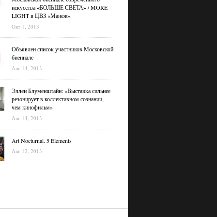
искусства «БОЛЬШЕ СВЕТА» / MORE
LIGHT в ЦВЗ «Манеж».
Окт 1, 2013
Объявлен список участников Московской
биеннале
Авг 14, 2013
Эллен Блуменштайн: «Выставка сильнее
резонирует в коллективном сознании,
чем кинофильм»
Авг 14, 2013
Art Nocturnal. 5 Elements
Авг 12, 2013