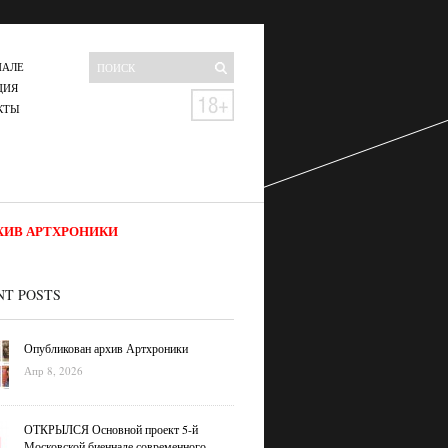
НАЛЕ
ЦИЯ
КТЫ
ХИВ АРТХРОНИКИ
NT POSTS
Опубликован архив Артхроники
Апр 8, 2026
ОТКРЫЛСЯ Основной проект 5-й
Московской биеннале современного