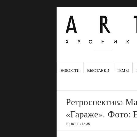
НОВОСТИ
ВЫСТАВКИ
ТЕМЫ
Ретроспектива М
«Гараже». Фото: 
•
10.10.11
13:35