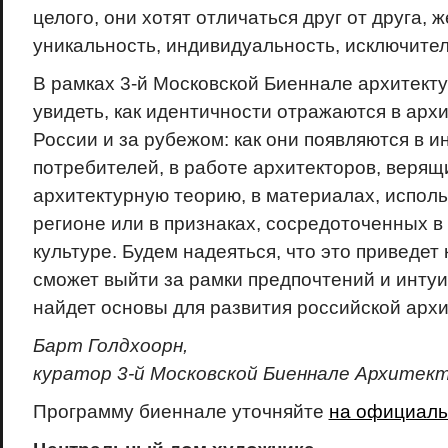
целого, они хотят отличаться друг от друга, 
уникальность, индивидуальность, исключител
В рамках 3-й Московской Биеннале архитек
увидеть, как идентичности отражаются в архи
России и за рубежом: как они появляются в и
потребителей, в работе архитекторов, верящ
архитектурную теорию, в материалах, испол
регионе или в признаках, сосредоточенных 
культуре. Будем надеяться, что это приведет 
сможет выйти за рамки предпочтений и интуи
найдет основы для развития российской арх
Барт Голдхоорн,
куратор 3-й Московской Биеннале Архитек
Программу биеннале уточняйте
на официаль