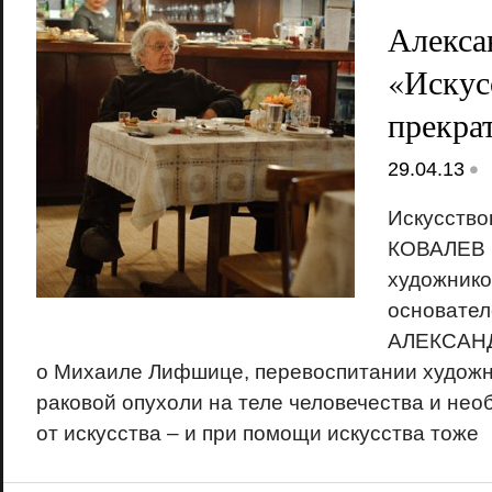
Алекса
«Искус
прекра
•
29.04.13
Искусств
КОВАЛЕВ 
художнико
основател
АЛЕКСАН
о Михаиле Лифшице, перевоспитании художни
раковой опухоли на теле человечества и нео
от искусства – и при помощи искусства тоже