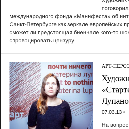
Художник
поговорил
международного фонда «Манифеста» об инте
Санкт-Петербурге как зеркале европейских пр
сможет ли предстоящая биеннале кого-то шо
спровоцировать цензуру
АРТ-ПЕРС
Художн
«Старт
Лупано
•
07.03.13
На вопрос