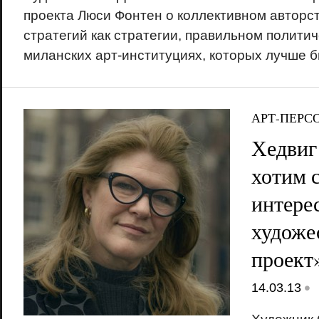
проекта Люси Фонтен о коллективном авторст
стратегий как стратегии, правильном политич
миланских арт-институциях, которых лучше б
АРТ-ПЕРС
Хедвиг
хотим 
интере
художе
проект
•
14.03.13