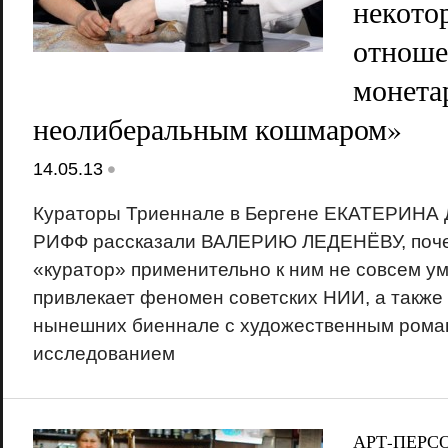
некото
отноше
монета
неолиберальным кошмаром»
•
14.05.13
Кураторы Триеннале в Бергене ЕКАТЕРИНА
РИФФ рассказали ВАЛЕРИЮ ЛЕДЕНЁВУ, поч
«куратор» применительно к ним не совсем ум
привлекает феномен советских НИИ, а также 
нынешних биеннале с художественным рома
исследованием
АРТ-ПЕРС