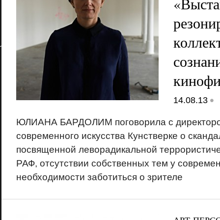
«Выста
резони
коллек
сознан
киноф
•
14.08.13
ЮЛИАНА БАРДОЛИМ поговорила с директоро
современного искусства Кунстверке о сканда
посвященной леворадикальной террористиче
РАФ, отсутствии собственных тем у современ
необходимости заботиться о зрителе